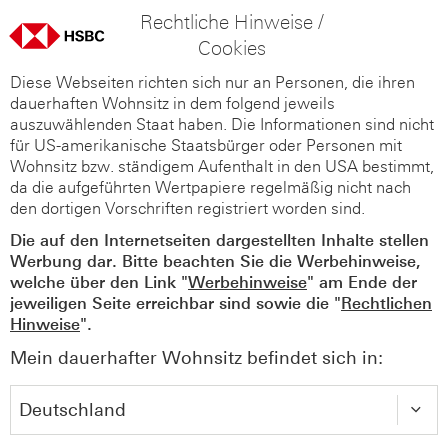
Rechtliche Hinweise /
Cookies
Diese Webseiten richten sich nur an Personen, die ihren
dauerhaften Wohnsitz in dem folgend jeweils
auszuwählenden Staat haben. Die Informationen sind nicht
für US-amerikanische Staatsbürger oder Personen mit
Wohnsitz bzw. ständigem Aufenthalt in den USA bestimmt,
da die aufgeführten Wertpapiere regelmäßig nicht nach
den dortigen Vorschriften registriert worden sind.
Die auf den Internetseiten dargestellten Inhalte stellen
Werbung dar. Bitte beachten Sie die Werbehinweise,
welche über den Link "
Werbehinweise
" am Ende der
jeweiligen Seite erreichbar sind sowie die "
Rechtlichen
Hinweise
".
Mein dauerhafter Wohnsitz befindet sich in: