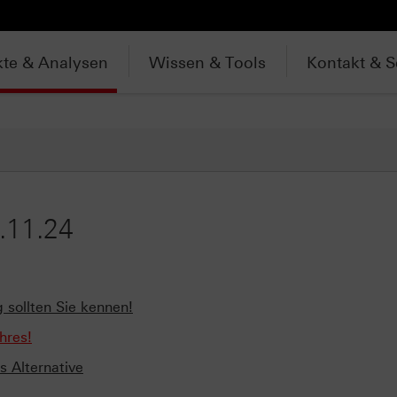
te & Analysen
Wissen & Tools
Kontakt & S
.11.24
g sollten Sie kennen!
hres!
s Alternative