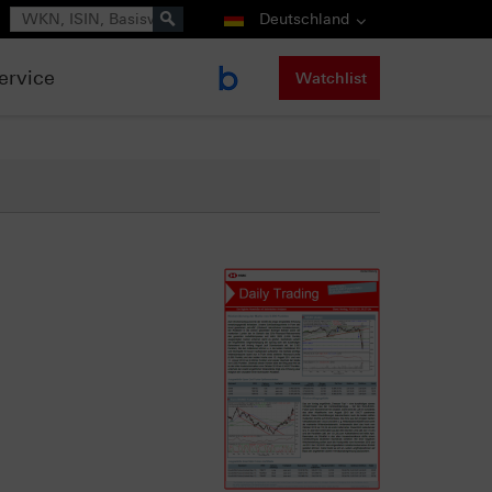
Suche
Deutschland
ervice
Watchlist