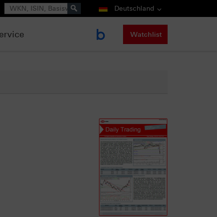
Suche
Deutschland
ervice
Watchlist