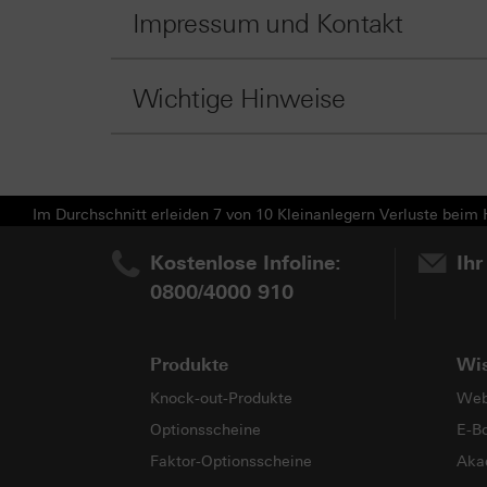
Impressum und Kontakt
Wichtige Hinweise
Im Durchschnitt erleiden 7 von 10 Kleinanlegern Verluste beim H
Kostenlose Infoline:
Ihr
0800/4000 910
Produkte
Wi
Knock-out-Produkte
Web
Optionsscheine
E-B
Faktor-Optionsscheine
Aka