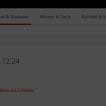
te & Analysen
Wissen & Tools
Kontakt & S
.12.24
 Beste aus 2 Welten