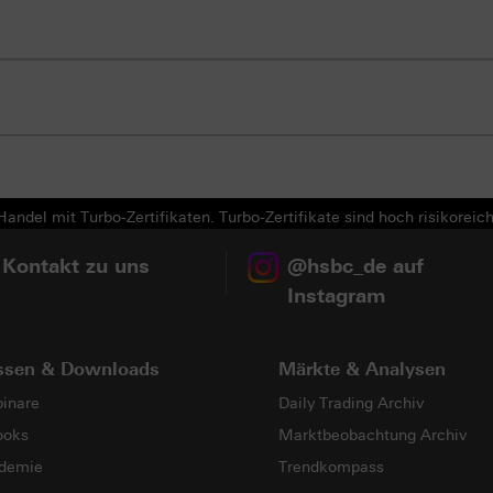
andel mit Turbo-Zertifikaten. Turbo-Zertifikate sind hoch risikoreich
 Kontakt zu uns
@hsbc_de auf
Instagram
ssen & Downloads
Märkte & Analysen
inare
Daily Trading Archiv
ooks
Marktbeobachtung Archiv
demie
Trendkompass