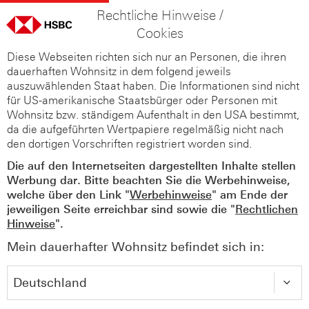
Rechtliche Hinweise /
Cookies
Diese Webseiten richten sich nur an Personen, die ihren
dauerhaften Wohnsitz in dem folgend jeweils
auszuwählenden Staat haben. Die Informationen sind nicht
für US-amerikanische Staatsbürger oder Personen mit
Wohnsitz bzw. ständigem Aufenthalt in den USA bestimmt,
da die aufgeführten Wertpapiere regelmäßig nicht nach
den dortigen Vorschriften registriert worden sind.
Die auf den Internetseiten dargestellten Inhalte stellen
Werbung dar. Bitte beachten Sie die Werbehinweise,
welche über den Link "
Werbehinweise
" am Ende der
jeweiligen Seite erreichbar sind sowie die "
Rechtlichen
Hinweise
".
Mein dauerhafter Wohnsitz befindet sich in: