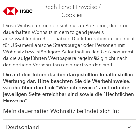
Rechtliche Hinweise /
Cookies
Diese Webseiten richten sich nur an Personen, die ihren
dauerhaften Wohnsitz in dem folgend jeweils
auszuwählenden Staat haben. Die Informationen sind nicht
für US-amerikanische Staatsbürger oder Personen mit
Wohnsitz bzw. ständigem Aufenthalt in den USA bestimmt,
da die aufgeführten Wertpapiere regelmäßig nicht nach
den dortigen Vorschriften registriert worden sind.
Die auf den Internetseiten dargestellten Inhalte stellen
Werbung dar. Bitte beachten Sie die Werbehinweise,
welche über den Link "
Werbehinweise
" am Ende der
jeweiligen Seite erreichbar sind sowie die "
Rechtlichen
Hinweise
".
Mein dauerhafter Wohnsitz befindet sich in: