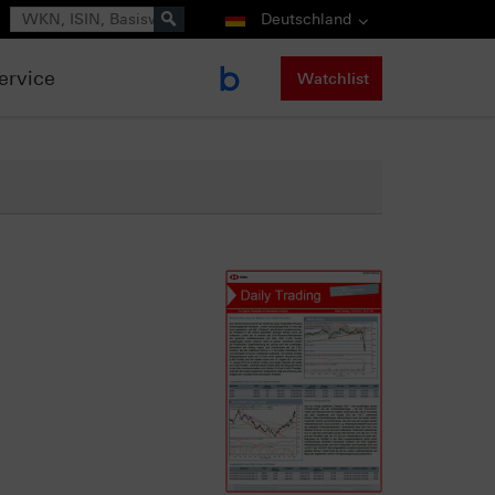
Suche
Deutschland
ervice
Watchlist