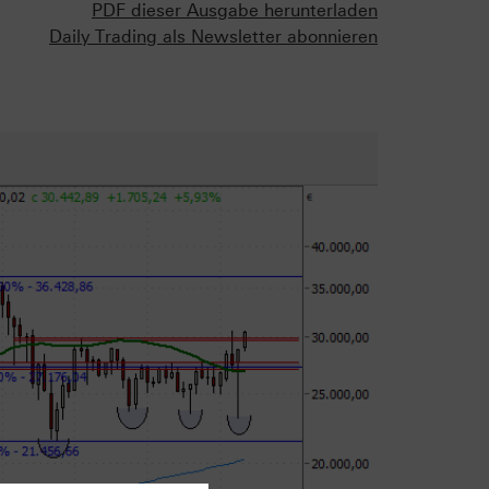
PDF dieser Ausgabe herunterladen
Daily Trading als Newsletter abonnieren