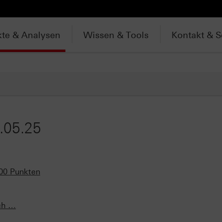
te & Analysen
Wissen & Tools
Kontakt & S
.05.25
000 Punkten
ch …