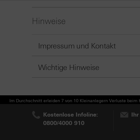
Hinweise
Impressum und Kontakt
Wichtige Hinweise
Im Durchschnitt erleiden 7 von 10 Kleinanlegern Verluste beim H
Kostenlose Infoline:
Ihr
0800/4000 910