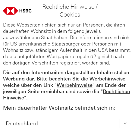
Rechtliche Hinweise /
Cookies
Diese Webseiten richten sich nur an Personen, die ihren
dauerhaften Wohnsitz in dem folgend jeweils
auszuwählenden Staat haben. Die Informationen sind nicht
für US-amerikanische Staatsbürger oder Personen mit
Wohnsitz bzw. ständigem Aufenthalt in den USA bestimmt,
da die aufgeführten Wertpapiere regelmäßig nicht nach
den dortigen Vorschriften registriert worden sind.
Die auf den Internetseiten dargestellten Inhalte stellen
Werbung dar. Bitte beachten Sie die Werbehinweise,
welche über den Link "
Werbehinweise
" am Ende der
jeweiligen Seite erreichbar sind sowie die "
Rechtlichen
Hinweise
".
Mein dauerhafter Wohnsitz befindet sich in: