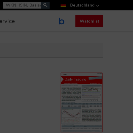
Suche
Deutschland
ervice
Watchlist