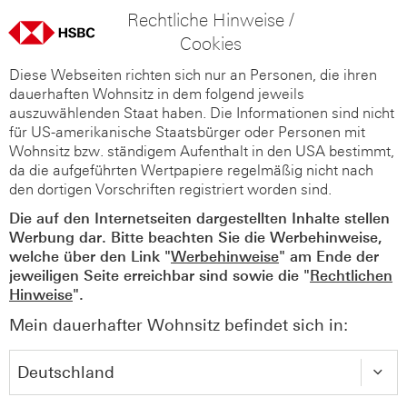
Rechtliche Hinweise /
Cookies
Diese Webseiten richten sich nur an Personen, die ihren
dauerhaften Wohnsitz in dem folgend jeweils
auszuwählenden Staat haben. Die Informationen sind nicht
für US-amerikanische Staatsbürger oder Personen mit
Wohnsitz bzw. ständigem Aufenthalt in den USA bestimmt,
da die aufgeführten Wertpapiere regelmäßig nicht nach
den dortigen Vorschriften registriert worden sind.
Die auf den Internetseiten dargestellten Inhalte stellen
Werbung dar. Bitte beachten Sie die Werbehinweise,
welche über den Link "
Werbehinweise
" am Ende der
jeweiligen Seite erreichbar sind sowie die "
Rechtlichen
Hinweise
".
Mein dauerhafter Wohnsitz befindet sich in: