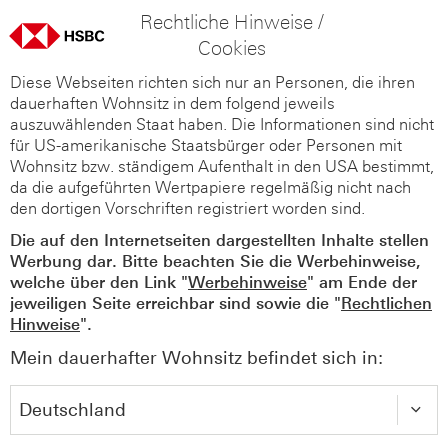
Rechtliche Hinweise /
Cookies
Diese Webseiten richten sich nur an Personen, die ihren
dauerhaften Wohnsitz in dem folgend jeweils
auszuwählenden Staat haben. Die Informationen sind nicht
für US-amerikanische Staatsbürger oder Personen mit
Wohnsitz bzw. ständigem Aufenthalt in den USA bestimmt,
da die aufgeführten Wertpapiere regelmäßig nicht nach
den dortigen Vorschriften registriert worden sind.
Die auf den Internetseiten dargestellten Inhalte stellen
Werbung dar. Bitte beachten Sie die Werbehinweise,
welche über den Link "
Werbehinweise
" am Ende der
jeweiligen Seite erreichbar sind sowie die "
Rechtlichen
Hinweise
".
Mein dauerhafter Wohnsitz befindet sich in: