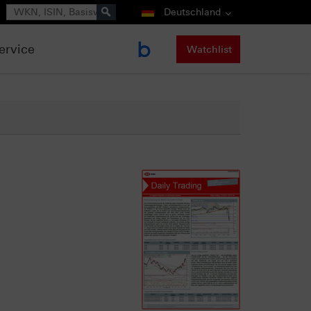
Suche
Deutschland
ervice
Watchlist