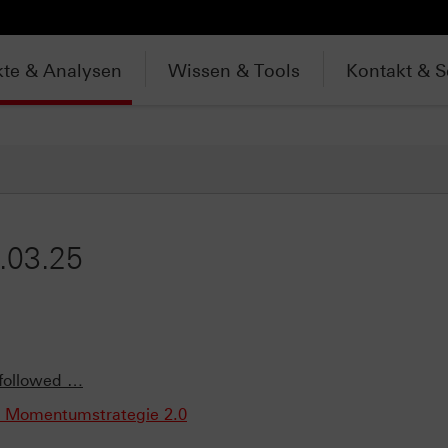
te & Analysen
Wissen & Tools
Kontakt & S
.03.25
 followed …
us Momentumstrategie 2.0