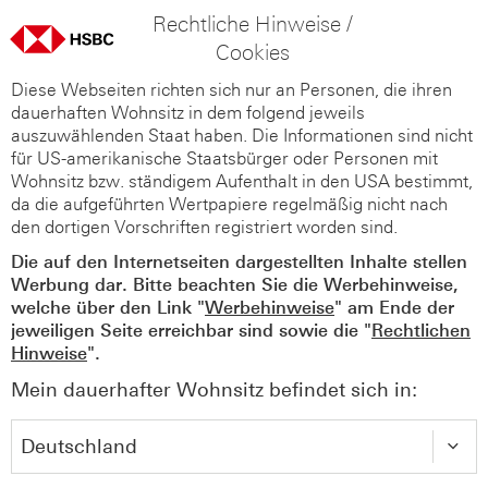
Rechtliche Hinweise /
Cookies
Diese Webseiten richten sich nur an Personen, die ihren
dauerhaften Wohnsitz in dem folgend jeweils
auszuwählenden Staat haben. Die Informationen sind nicht
für US-amerikanische Staatsbürger oder Personen mit
Wohnsitz bzw. ständigem Aufenthalt in den USA bestimmt,
da die aufgeführten Wertpapiere regelmäßig nicht nach
den dortigen Vorschriften registriert worden sind.
Die auf den Internetseiten dargestellten Inhalte stellen
Werbung dar. Bitte beachten Sie die Werbehinweise,
welche über den Link "
Werbehinweise
" am Ende der
jeweiligen Seite erreichbar sind sowie die "
Rechtlichen
Hinweise
".
Mein dauerhafter Wohnsitz befindet sich in: