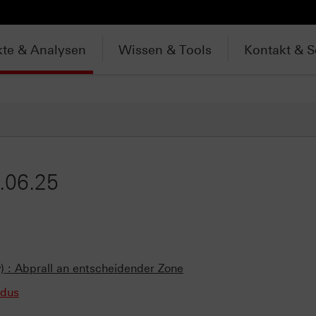
te & Analysen
Wissen & Tools
Kontakt & S
.06.25
) : Abprall an entscheidender Zone
odus