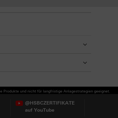
e Produkte und nicht für langfristige Anlagestrategien geeignet.
@HSBCZERTIFIKATE
auf YouTube