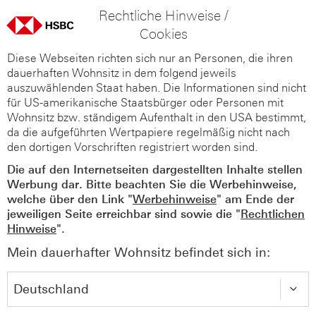
Rechtliche Hinweise /
Cookies
Diese Webseiten richten sich nur an Personen, die ihren
dauerhaften Wohnsitz in dem folgend jeweils
auszuwählenden Staat haben. Die Informationen sind nicht
für US-amerikanische Staatsbürger oder Personen mit
Wohnsitz bzw. ständigem Aufenthalt in den USA bestimmt,
da die aufgeführten Wertpapiere regelmäßig nicht nach
den dortigen Vorschriften registriert worden sind.
Die auf den Internetseiten dargestellten Inhalte stellen
Werbung dar. Bitte beachten Sie die Werbehinweise,
welche über den Link "
Werbehinweise
" am Ende der
jeweiligen Seite erreichbar sind sowie die "
Rechtlichen
Hinweise
".
Mein dauerhafter Wohnsitz befindet sich in: