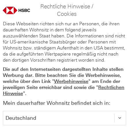
Rechtliche Hinweise /
Cookies
Diese Webseiten richten sich nur an Personen, die ihren
dauerhaften Wohnsitz in dem folgend jeweils
auszuwählenden Staat haben. Die Informationen sind nicht
für US-amerikanische Staatsbürger oder Personen mit
Wohnsitz bzw. ständigem Aufenthalt in den USA bestimmt,
da die aufgeführten Wertpapiere regelmäßig nicht nach
den dortigen Vorschriften registriert worden sind.
Die auf den Internetseiten dargestellten Inhalte stellen
Werbung dar. Bitte beachten Sie die Werbehinweise,
welche über den Link "
Werbehinweise
" am Ende der
jeweiligen Seite erreichbar sind sowie die "
Rechtlichen
Hinweise
".
Mein dauerhafter Wohnsitz befindet sich in: