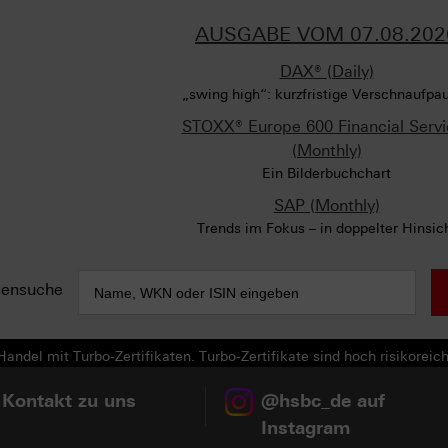
AUSGABE VOM 07.08.202
DAX® (Daily)
„swing high“: kurzfristige Verschnaufpa
STOXX® Europe 600 Financial Servi
(Monthly)
Ein Bilderbuchchart
SAP (Monthly)
Trends im Fokus – in doppelter Hinsic
sensuche
andel mit Turbo-Zertifikaten. Turbo-Zertifikate sind hoch risikoreich
Zum Archiv
 Kontakt zu uns
@hsbc_de auf
Instagram