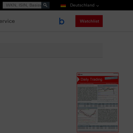
Suche
Deutschland
ervice
Watchlist