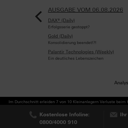
<
AUSGABE VOM 06.08.2026
DAX® (Daily)
Erfolgsserie gestoppt?
Gold (Daily)
Konsolidierung beendet!?!
Palantir Technologies (Weekly)
Ein deutliches Lebenszeichen
Analy
Im Durchschnitt erleiden 7 von 10 Kleinanlegern Verluste beim H
Kostenlose Infoline:
Ihr
0800/4000 910