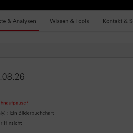
te & Analysen
Wissen & Tools
Kontakt & S
.08.26
schnaufpause?
y) : Ein Bilderbuchchart
r Hinsicht