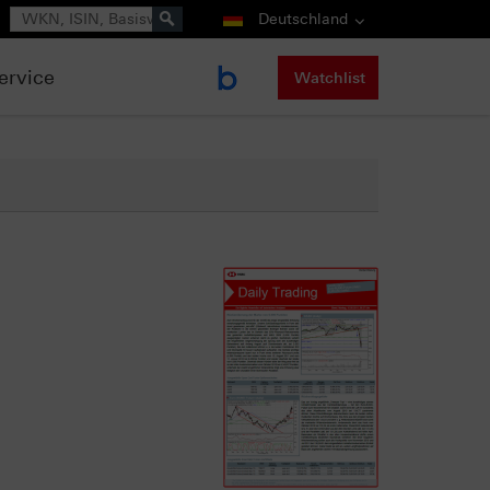
Suche
Deutschland
ervice
Watchlist