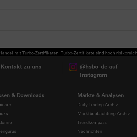
andel mit Turbo-Zertifikaten. Turbo-Zertifikate sind hoch risikoreich
 Kontakt zu uns
@hsbc_de auf
Instagram
ssen & Downloads
Märkte & Analysen
inare
Daily Trading Archiv
ooks
Marktbeobachtung Archiv
demie
Trendkompass
sengurus
Nachrichten