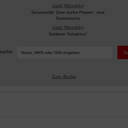
Gold (Monthly)
Saisonalität: Zwei starke Phasen - eine
Durststrecke
Gold (Monthly)
Goldener Teilzyklus?
suche
S
Zum Archiv