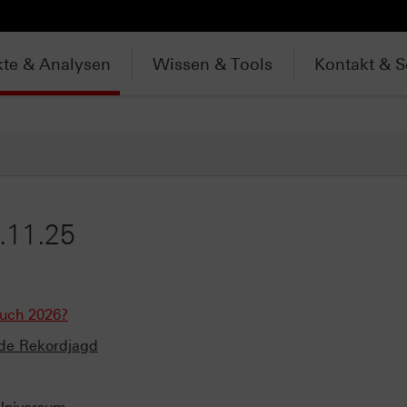
te & Analysen
Wissen & Tools
Kontakt & S
.11.25
auch 2026?
lde Rekordjagd