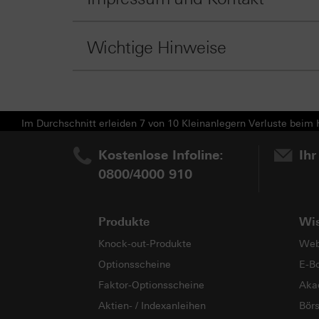
Wichtige Hinweise
Im Durchschnitt erleiden 7 von 10 Kleinanlegern Verluste beim H
Kostenlose Infoline:
Ihr
0800/4000 910
Produkte
Wi
Knock-out-Produkte
Web
Optionsscheine
E-B
Faktor-Optionsscheine
Aka
Aktien- / Indexanleihen
Bör