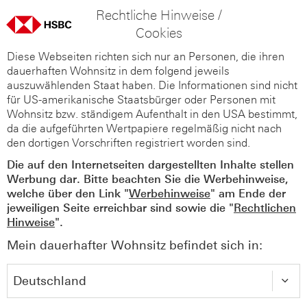
Rechtliche Hinweise /
Cookies
Diese Webseiten richten sich nur an Personen, die ihren
dauerhaften Wohnsitz in dem folgend jeweils
auszuwählenden Staat haben. Die Informationen sind nicht
für US-amerikanische Staatsbürger oder Personen mit
Wohnsitz bzw. ständigem Aufenthalt in den USA bestimmt,
da die aufgeführten Wertpapiere regelmäßig nicht nach
den dortigen Vorschriften registriert worden sind.
Die auf den Internetseiten dargestellten Inhalte stellen
Werbung dar. Bitte beachten Sie die Werbehinweise,
welche über den Link "
Werbehinweise
" am Ende der
jeweiligen Seite erreichbar sind sowie die "
Rechtlichen
Hinweise
".
Mein dauerhafter Wohnsitz befindet sich in: