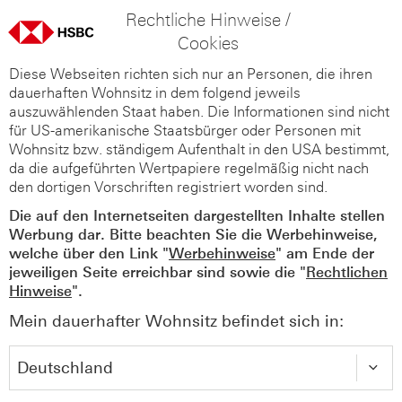
Rechtliche Hinweise /
Cookies
Diese Webseiten richten sich nur an Personen, die ihren
dauerhaften Wohnsitz in dem folgend jeweils
auszuwählenden Staat haben. Die Informationen sind nicht
für US-amerikanische Staatsbürger oder Personen mit
Wohnsitz bzw. ständigem Aufenthalt in den USA bestimmt,
da die aufgeführten Wertpapiere regelmäßig nicht nach
den dortigen Vorschriften registriert worden sind.
Die auf den Internetseiten dargestellten Inhalte stellen
Werbung dar. Bitte beachten Sie die Werbehinweise,
welche über den Link "
Werbehinweise
" am Ende der
jeweiligen Seite erreichbar sind sowie die "
Rechtlichen
Hinweise
".
Mein dauerhafter Wohnsitz befindet sich in: