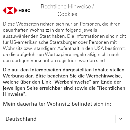
Rechtliche Hinweise /
Cookies
Diese Webseiten richten sich nur an Personen, die ihren
dauerhaften Wohnsitz in dem folgend jeweils
auszuwählenden Staat haben. Die Informationen sind nicht
für US-amerikanische Staatsbürger oder Personen mit
Wohnsitz bzw. ständigem Aufenthalt in den USA bestimmt,
da die aufgeführten Wertpapiere regelmäßig nicht nach
den dortigen Vorschriften registriert worden sind.
Die auf den Internetseiten dargestellten Inhalte stellen
Werbung dar. Bitte beachten Sie die Werbehinweise,
welche über den Link "
Werbehinweise
" am Ende der
jeweiligen Seite erreichbar sind sowie die "
Rechtlichen
Hinweise
".
Mein dauerhafter Wohnsitz befindet sich in: