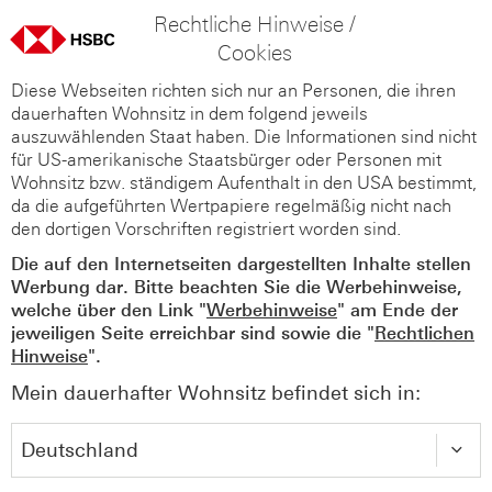
Rechtliche Hinweise /
Cookies
Diese Webseiten richten sich nur an Personen, die ihren
dauerhaften Wohnsitz in dem folgend jeweils
auszuwählenden Staat haben. Die Informationen sind nicht
für US-amerikanische Staatsbürger oder Personen mit
Wohnsitz bzw. ständigem Aufenthalt in den USA bestimmt,
da die aufgeführten Wertpapiere regelmäßig nicht nach
den dortigen Vorschriften registriert worden sind.
Die auf den Internetseiten dargestellten Inhalte stellen
Werbung dar. Bitte beachten Sie die Werbehinweise,
welche über den Link "
Werbehinweise
" am Ende der
jeweiligen Seite erreichbar sind sowie die "
Rechtlichen
Hinweise
".
Mein dauerhafter Wohnsitz befindet sich in: