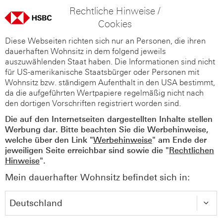
Rechtliche Hinweise /
Cookies
Diese Webseiten richten sich nur an Personen, die ihren
dauerhaften Wohnsitz in dem folgend jeweils
auszuwählenden Staat haben. Die Informationen sind nicht
für US-amerikanische Staatsbürger oder Personen mit
Wohnsitz bzw. ständigem Aufenthalt in den USA bestimmt,
da die aufgeführten Wertpapiere regelmäßig nicht nach
den dortigen Vorschriften registriert worden sind.
Die auf den Internetseiten dargestellten Inhalte stellen
Werbung dar. Bitte beachten Sie die Werbehinweise,
welche über den Link "
Werbehinweise
" am Ende der
jeweiligen Seite erreichbar sind sowie die "
Rechtlichen
Hinweise
".
Mein dauerhafter Wohnsitz befindet sich in: