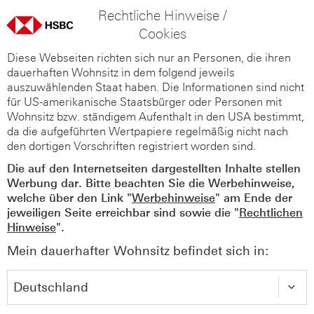
Rechtliche Hinweise /
Cookies
Diese Webseiten richten sich nur an Personen, die ihren
dauerhaften Wohnsitz in dem folgend jeweils
auszuwählenden Staat haben. Die Informationen sind nicht
für US-amerikanische Staatsbürger oder Personen mit
Wohnsitz bzw. ständigem Aufenthalt in den USA bestimmt,
da die aufgeführten Wertpapiere regelmäßig nicht nach
den dortigen Vorschriften registriert worden sind.
Die auf den Internetseiten dargestellten Inhalte stellen
Werbung dar. Bitte beachten Sie die Werbehinweise,
welche über den Link "
Werbehinweise
" am Ende der
jeweiligen Seite erreichbar sind sowie die "
Rechtlichen
Hinweise
".
Mein dauerhafter Wohnsitz befindet sich in: