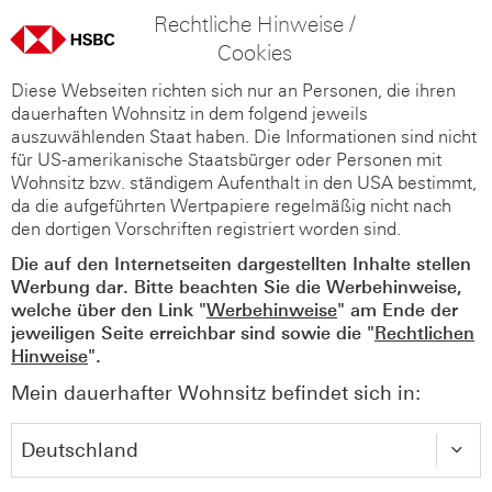
Rechtliche Hinweise /
Cookies
Diese Webseiten richten sich nur an Personen, die ihren
dauerhaften Wohnsitz in dem folgend jeweils
auszuwählenden Staat haben. Die Informationen sind nicht
für US-amerikanische Staatsbürger oder Personen mit
Wohnsitz bzw. ständigem Aufenthalt in den USA bestimmt,
da die aufgeführten Wertpapiere regelmäßig nicht nach
den dortigen Vorschriften registriert worden sind.
Die auf den Internetseiten dargestellten Inhalte stellen
Werbung dar. Bitte beachten Sie die Werbehinweise,
welche über den Link "
Werbehinweise
" am Ende der
jeweiligen Seite erreichbar sind sowie die "
Rechtlichen
Hinweise
".
Mein dauerhafter Wohnsitz befindet sich in: