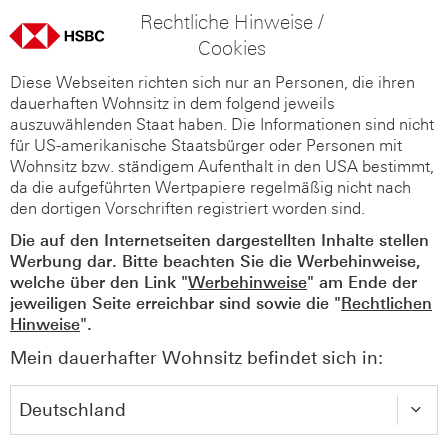
Rechtliche Hinweise /
Cookies
Diese Webseiten richten sich nur an Personen, die ihren
dauerhaften Wohnsitz in dem folgend jeweils
auszuwählenden Staat haben. Die Informationen sind nicht
für US-amerikanische Staatsbürger oder Personen mit
Wohnsitz bzw. ständigem Aufenthalt in den USA bestimmt,
da die aufgeführten Wertpapiere regelmäßig nicht nach
den dortigen Vorschriften registriert worden sind.
Die auf den Internetseiten dargestellten Inhalte stellen
Werbung dar. Bitte beachten Sie die Werbehinweise,
welche über den Link "
Werbehinweise
" am Ende der
jeweiligen Seite erreichbar sind sowie die "
Rechtlichen
Hinweise
".
Mein dauerhafter Wohnsitz befindet sich in: