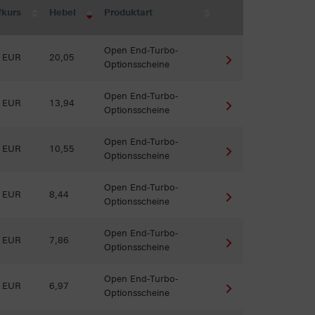
fkurs
Hebel
Produktart
Open End-Turbo-
8 EUR
20,05
Optionsscheine
Open End-Turbo-
5 EUR
13,94
Optionsscheine
Open End-Turbo-
2 EUR
10,55
Optionsscheine
Open End-Turbo-
9 EUR
8,44
Optionsscheine
Open End-Turbo-
4 EUR
7,86
Optionsscheine
Open End-Turbo-
3 EUR
6,97
Optionsscheine