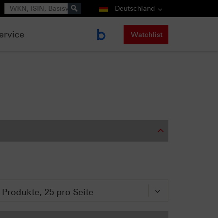
Suche
Deutschland
ervice
Watchlist