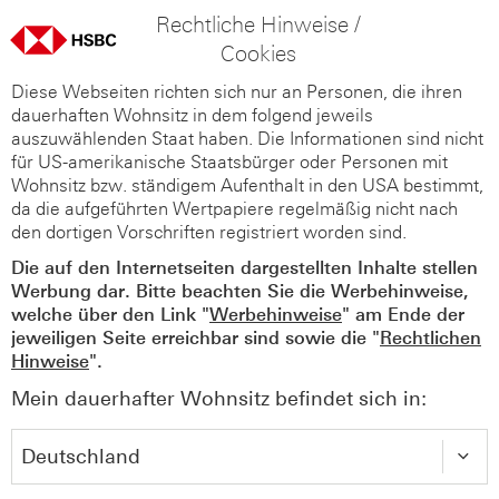
Rechtliche Hinweise /
Cookies
Diese Webseiten richten sich nur an Personen, die ihren
dauerhaften Wohnsitz in dem folgend jeweils
auszuwählenden Staat haben. Die Informationen sind nicht
für US-amerikanische Staatsbürger oder Personen mit
Wohnsitz bzw. ständigem Aufenthalt in den USA bestimmt,
da die aufgeführten Wertpapiere regelmäßig nicht nach
den dortigen Vorschriften registriert worden sind.
Die auf den Internetseiten dargestellten Inhalte stellen
Werbung dar. Bitte beachten Sie die Werbehinweise,
welche über den Link "
Werbehinweise
" am Ende der
jeweiligen Seite erreichbar sind sowie die "
Rechtlichen
Hinweise
".
Mein dauerhafter Wohnsitz befindet sich in: