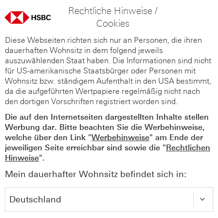
Rechtliche Hinweise /
Cookies
Diese Webseiten richten sich nur an Personen, die ihren
dauerhaften Wohnsitz in dem folgend jeweils
auszuwählenden Staat haben. Die Informationen sind nicht
für US-amerikanische Staatsbürger oder Personen mit
Wohnsitz bzw. ständigem Aufenthalt in den USA bestimmt,
da die aufgeführten Wertpapiere regelmäßig nicht nach
den dortigen Vorschriften registriert worden sind.
Die auf den Internetseiten dargestellten Inhalte stellen
Werbung dar. Bitte beachten Sie die Werbehinweise,
welche über den Link "
Werbehinweise
" am Ende der
jeweiligen Seite erreichbar sind sowie die "
Rechtlichen
Hinweise
".
Mein dauerhafter Wohnsitz befindet sich in: