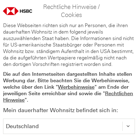
Rechtliche Hinweise /
Cookies
Diese Webseiten richten sich nur an Personen, die ihren
dauerhaften Wohnsitz in dem folgend jeweils
auszuwählenden Staat haben. Die Informationen sind nicht
für US-amerikanische Staatsbürger oder Personen mit
Wohnsitz bzw. ständigem Aufenthalt in den USA bestimmt,
da die aufgeführten Wertpapiere regelmäßig nicht nach
den dortigen Vorschriften registriert worden sind.
Die auf den Internetseiten dargestellten Inhalte stellen
Werbung dar. Bitte beachten Sie die Werbehinweise,
welche über den Link "
Werbehinweise
" am Ende der
jeweiligen Seite erreichbar sind sowie die "
Rechtlichen
Hinweise
".
Mein dauerhafter Wohnsitz befindet sich in: