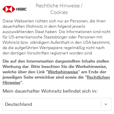
Rechtliche Hinweise /
Cookies
Diese Webseiten richten sich nur an Personen, die ihren
dauerhaften Wohnsitz in dem folgend jeweils
auszuwählenden Staat haben. Die Informationen sind nicht
für US-amerikanische Staatsbürger oder Personen mit
Wohnsitz bzw. ständigem Aufenthalt in den USA bestimmt,
da die aufgeführten Wertpapiere regelmäßig nicht nach
den dortigen Vorschriften registriert worden sind.
Die auf den Internetseiten dargestellten Inhalte stellen
Werbung dar. Bitte beachten Sie die Werbehinweise,
welche über den Link "
Werbehinweise
" am Ende der
jeweiligen Seite erreichbar sind sowie die "
Rechtlichen
Hinweise
".
Mein dauerhafter Wohnsitz befindet sich in: