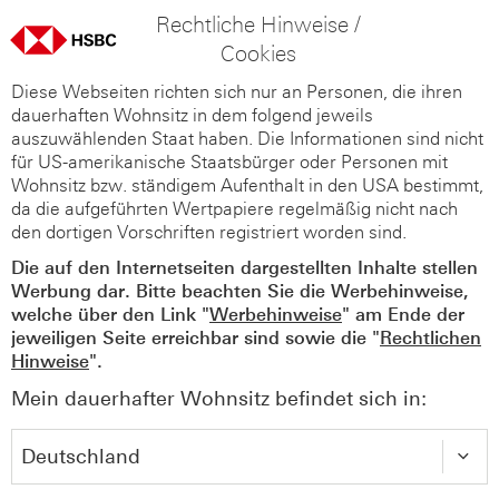
Rechtliche Hinweise /
Cookies
Diese Webseiten richten sich nur an Personen, die ihren
dauerhaften Wohnsitz in dem folgend jeweils
auszuwählenden Staat haben. Die Informationen sind nicht
für US-amerikanische Staatsbürger oder Personen mit
Wohnsitz bzw. ständigem Aufenthalt in den USA bestimmt,
da die aufgeführten Wertpapiere regelmäßig nicht nach
den dortigen Vorschriften registriert worden sind.
Die auf den Internetseiten dargestellten Inhalte stellen
Werbung dar. Bitte beachten Sie die Werbehinweise,
welche über den Link "
Werbehinweise
" am Ende der
jeweiligen Seite erreichbar sind sowie die "
Rechtlichen
Hinweise
".
Mein dauerhafter Wohnsitz befindet sich in: