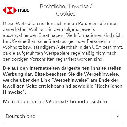
Rechtliche Hinweise /
Cookies
Diese Webseiten richten sich nur an Personen, die ihren
dauerhaften Wohnsitz in dem folgend jeweils
auszuwählenden Staat haben. Die Informationen sind nicht
für US-amerikanische Staatsbürger oder Personen mit
Wohnsitz bzw. ständigem Aufenthalt in den USA bestimmt,
da die aufgeführten Wertpapiere regelmäßig nicht nach
den dortigen Vorschriften registriert worden sind.
Die auf den Internetseiten dargestellten Inhalte stellen
Werbung dar. Bitte beachten Sie die Werbehinweise,
welche über den Link "
Werbehinweise
" am Ende der
jeweiligen Seite erreichbar sind sowie die "
Rechtlichen
Hinweise
".
Mein dauerhafter Wohnsitz befindet sich in: