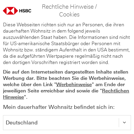
Rechtliche Hinweise /
Cookies
Diese Webseiten richten sich nur an Personen, die ihren
dauerhaften Wohnsitz in dem folgend jeweils
auszuwählenden Staat haben. Die Informationen sind nicht
für US-amerikanische Staatsbürger oder Personen mit
Wohnsitz bzw. ständigem Aufenthalt in den USA bestimmt,
da die aufgeführten Wertpapiere regelmäßig nicht nach
den dortigen Vorschriften registriert worden sind.
Die auf den Internetseiten dargestellten Inhalte stellen
Werbung dar. Bitte beachten Sie die Werbehinweise,
welche über den Link "
Werbehinweise
" am Ende der
jeweiligen Seite erreichbar sind sowie die "
Rechtlichen
Hinweise
".
Mein dauerhafter Wohnsitz befindet sich in: