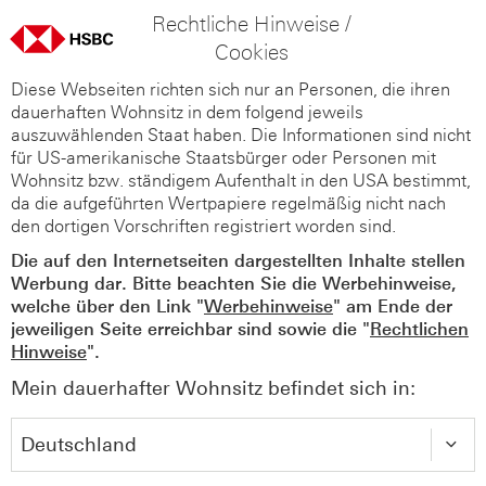
Rechtliche Hinweise /
Cookies
Diese Webseiten richten sich nur an Personen, die ihren
dauerhaften Wohnsitz in dem folgend jeweils
auszuwählenden Staat haben. Die Informationen sind nicht
für US-amerikanische Staatsbürger oder Personen mit
Wohnsitz bzw. ständigem Aufenthalt in den USA bestimmt,
da die aufgeführten Wertpapiere regelmäßig nicht nach
den dortigen Vorschriften registriert worden sind.
Die auf den Internetseiten dargestellten Inhalte stellen
Werbung dar. Bitte beachten Sie die Werbehinweise,
welche über den Link "
Werbehinweise
" am Ende der
jeweiligen Seite erreichbar sind sowie die "
Rechtlichen
Hinweise
".
Mein dauerhafter Wohnsitz befindet sich in: