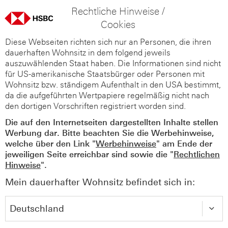
Rechtliche Hinweise /
Cookies
Diese Webseiten richten sich nur an Personen, die ihren
dauerhaften Wohnsitz in dem folgend jeweils
auszuwählenden Staat haben. Die Informationen sind nicht
für US-amerikanische Staatsbürger oder Personen mit
Wohnsitz bzw. ständigem Aufenthalt in den USA bestimmt,
da die aufgeführten Wertpapiere regelmäßig nicht nach
den dortigen Vorschriften registriert worden sind.
Die auf den Internetseiten dargestellten Inhalte stellen
Werbung dar. Bitte beachten Sie die Werbehinweise,
welche über den Link "
Werbehinweise
" am Ende der
jeweiligen Seite erreichbar sind sowie die "
Rechtlichen
Hinweise
".
Mein dauerhafter Wohnsitz befindet sich in: