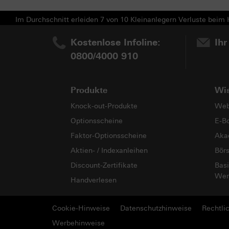
Im Durchschnitt erleiden 7 von 10 Kleinanlegern Verluste beim H
Kostenlose Infoline:
Ihr
0800/4000 910
Produkte
Wi
Knock-out-Produkte
Web
Optionsscheine
E-B
Faktor-Optionsscheine
Aka
Aktien- / Indexanleihen
Bör
Discount-Zertifikate
Basi
Wer
Handverlesen
Cookie-Hinweise
Datenschutzhinweise
Rechtli
Werbehinweise