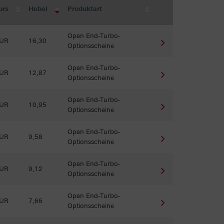
urs
Hebel
Produktart
Open End-Turbo-
EUR
16,30
Optionsscheine
Open End-Turbo-
EUR
12,87
Optionsscheine
Open End-Turbo-
EUR
10,95
Optionsscheine
Open End-Turbo-
EUR
9,58
Optionsscheine
Open End-Turbo-
EUR
9,12
Optionsscheine
Open End-Turbo-
EUR
7,66
Optionsscheine