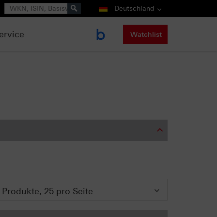
Suche
Deutschland
ervice
Watchlist