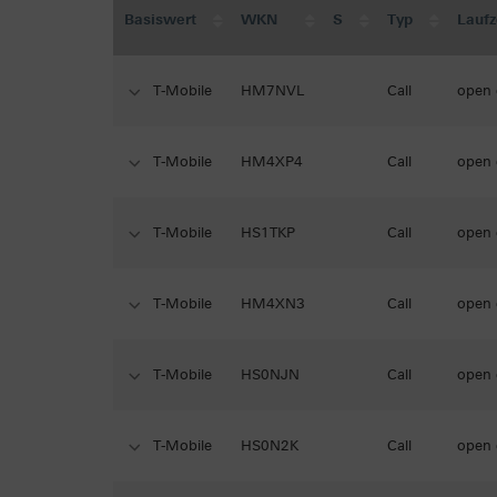
Basiswert
WKN
S
Typ
Laufz
T-Mobile
HM7NVL
Call
open
T-Mobile
HM4XP4
Call
open
T-Mobile
HS1TKP
Call
open
T-Mobile
HM4XN3
Call
open
T-Mobile
HS0NJN
Call
open
T-Mobile
HS0N2K
Call
open