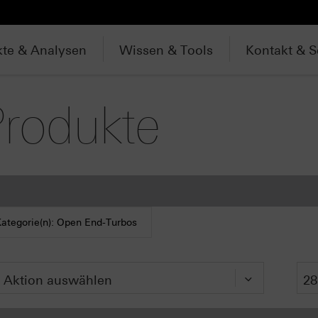
te & Analysen
Wissen & Tools
Kontakt & S
Produkte
ategorie(n): Open End-Turbos