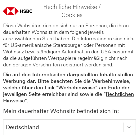
Rechtliche Hinweise /
Cookies
Diese Webseiten richten sich nur an Personen, die ihren
dauerhaften Wohnsitz in dem folgend jeweils
auszuwählenden Staat haben. Die Informationen sind nicht
für US-amerikanische Staatsbürger oder Personen mit
Wohnsitz bzw. ständigem Aufenthalt in den USA bestimmt,
da die aufgeführten Wertpapiere regelmäßig nicht nach
den dortigen Vorschriften registriert worden sind.
Die auf den Internetseiten dargestellten Inhalte stellen
Werbung dar. Bitte beachten Sie die Werbehinweise,
welche über den Link "
Werbehinweise
" am Ende der
jeweiligen Seite erreichbar sind sowie die "
Rechtlichen
Hinweise
".
Mein dauerhafter Wohnsitz befindet sich in: