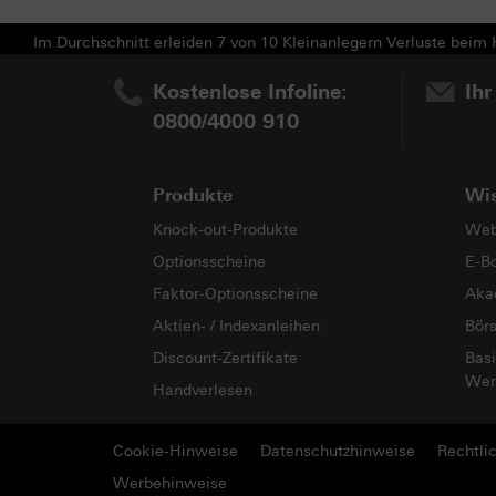
Im Durchschnitt erleiden 7 von 10 Kleinanlegern Verluste beim H
Kostenlose Infoline:
Ihr
0800/4000 910
Produkte
Wi
Knock-out-Produkte
Web
Optionsscheine
E-B
Faktor-Optionsscheine
Aka
Aktien- / Indexanleihen
Bör
Discount-Zertifikate
Basi
Wer
Handverlesen
Cookie-Hinweise
Datenschutzhinweise
Rechtli
Werbehinweise