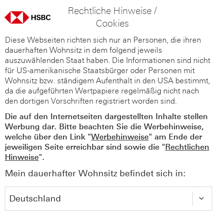
Rechtliche Hinweise /
Cookies
Diese Webseiten richten sich nur an Personen, die ihren
dauerhaften Wohnsitz in dem folgend jeweils
auszuwählenden Staat haben. Die Informationen sind nicht
für US-amerikanische Staatsbürger oder Personen mit
Wohnsitz bzw. ständigem Aufenthalt in den USA bestimmt,
da die aufgeführten Wertpapiere regelmäßig nicht nach
den dortigen Vorschriften registriert worden sind.
Die auf den Internetseiten dargestellten Inhalte stellen
Werbung dar. Bitte beachten Sie die Werbehinweise,
welche über den Link "
Werbehinweise
" am Ende der
jeweiligen Seite erreichbar sind sowie die "
Rechtlichen
Hinweise
".
Mein dauerhafter Wohnsitz befindet sich in: