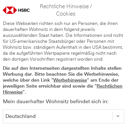
Rechtliche Hinweise /
Cookies
Diese Webseiten richten sich nur an Personen, die ihren
dauerhaften Wohnsitz in dem folgend jeweils
auszuwählenden Staat haben. Die Informationen sind nicht
für US-amerikanische Staatsbürger oder Personen mit
Wohnsitz bzw. ständigem Aufenthalt in den USA bestimmt,
da die aufgeführten Wertpapiere regelmäßig nicht nach
den dortigen Vorschriften registriert worden sind.
Die auf den Internetseiten dargestellten Inhalte stellen
Werbung dar. Bitte beachten Sie die Werbehinweise,
welche über den Link "
Werbehinweise
" am Ende der
jeweiligen Seite erreichbar sind sowie die "
Rechtlichen
Hinweise
".
Mein dauerhafter Wohnsitz befindet sich in: