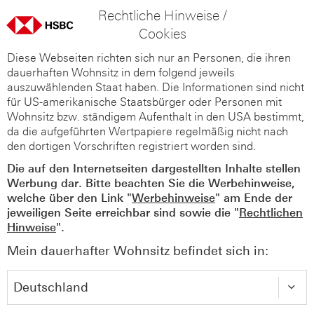
Rechtliche Hinweise /
Cookies
Diese Webseiten richten sich nur an Personen, die ihren
dauerhaften Wohnsitz in dem folgend jeweils
auszuwählenden Staat haben. Die Informationen sind nicht
für US-amerikanische Staatsbürger oder Personen mit
Wohnsitz bzw. ständigem Aufenthalt in den USA bestimmt,
da die aufgeführten Wertpapiere regelmäßig nicht nach
den dortigen Vorschriften registriert worden sind.
Die auf den Internetseiten dargestellten Inhalte stellen
Werbung dar. Bitte beachten Sie die Werbehinweise,
welche über den Link "
Werbehinweise
" am Ende der
jeweiligen Seite erreichbar sind sowie die "
Rechtlichen
Hinweise
".
Mein dauerhafter Wohnsitz befindet sich in: