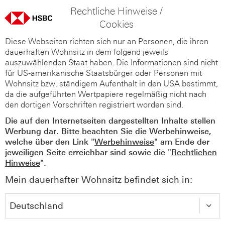
Rechtliche Hinweise /
Cookies
Diese Webseiten richten sich nur an Personen, die ihren
dauerhaften Wohnsitz in dem folgend jeweils
auszuwählenden Staat haben. Die Informationen sind nicht
für US-amerikanische Staatsbürger oder Personen mit
Wohnsitz bzw. ständigem Aufenthalt in den USA bestimmt,
da die aufgeführten Wertpapiere regelmäßig nicht nach
den dortigen Vorschriften registriert worden sind.
Die auf den Internetseiten dargestellten Inhalte stellen
Werbung dar. Bitte beachten Sie die Werbehinweise,
welche über den Link "
Werbehinweise
" am Ende der
jeweiligen Seite erreichbar sind sowie die "
Rechtlichen
Hinweise
".
Mein dauerhafter Wohnsitz befindet sich in: