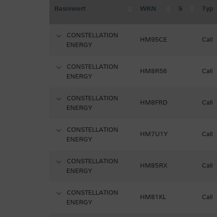
Basiswert
WKN
S
Typ
CONSTELLATION
HM95CE
Call
ENERGY
CONSTELLATION
HM8R56
Call
ENERGY
CONSTELLATION
HM8FRD
Call
ENERGY
CONSTELLATION
HM7U1Y
Call
ENERGY
CONSTELLATION
HM85RX
Call
ENERGY
CONSTELLATION
HM81KL
Call
ENERGY