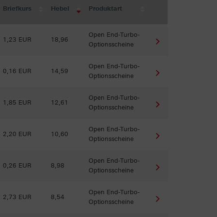
Briefkurs
Hebel
Produktart
Open End-Turbo-
1,23 EUR
18,96
Optionsscheine
Open End-Turbo-
0,16 EUR
14,59
Optionsscheine
Open End-Turbo-
1,85 EUR
12,61
Optionsscheine
Open End-Turbo-
2,20 EUR
10,60
Optionsscheine
Open End-Turbo-
0,26 EUR
8,98
Optionsscheine
Open End-Turbo-
2,73 EUR
8,54
Optionsscheine