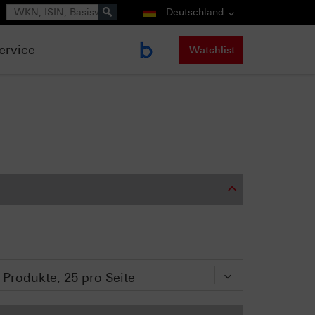
Suche
Deutschland
ervice
Watchlist