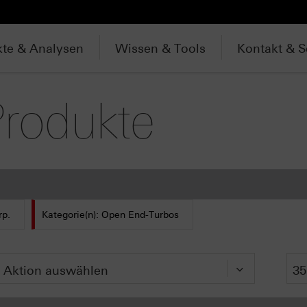
te & Analysen
Wissen & Tools
Kontakt & S
Produkte
rp.
Kategorie(n): Open End-Turbos