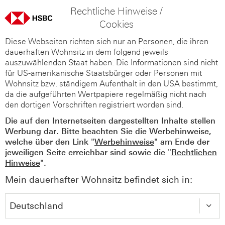
Rechtliche Hinweise /
Cookies
Diese Webseiten richten sich nur an Personen, die ihren
dauerhaften Wohnsitz in dem folgend jeweils
auszuwählenden Staat haben. Die Informationen sind nicht
für US-amerikanische Staatsbürger oder Personen mit
Wohnsitz bzw. ständigem Aufenthalt in den USA bestimmt,
da die aufgeführten Wertpapiere regelmäßig nicht nach
den dortigen Vorschriften registriert worden sind.
Die auf den Internetseiten dargestellten Inhalte stellen
Werbung dar. Bitte beachten Sie die Werbehinweise,
welche über den Link "
Werbehinweise
" am Ende der
jeweiligen Seite erreichbar sind sowie die "
Rechtlichen
Hinweise
".
Mein dauerhafter Wohnsitz befindet sich in: