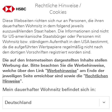
Rechtliche Hinweise /
Cookies
Diese Webseiten richten sich nur an Personen, die ihren
dauerhaften Wohnsitz in dem folgend jeweils
auszuwählenden Staat haben. Die Informationen sind nicht
für US-amerikanische Staatsbürger oder Personen mit
Wohnsitz bzw. ständigem Aufenthalt in den USA bestimmt,
da die aufgeführten Wertpapiere regelmäßig nicht nach
den dortigen Vorschriften registriert worden sind.
Die auf den Internetseiten dargestellten Inhalte stellen
Werbung dar. Bitte beachten Sie die Werbehinweise,
welche über den Link "
Werbehinweise
" am Ende der
jeweiligen Seite erreichbar sind sowie die "
Rechtlichen
Hinweise
".
Mein dauerhafter Wohnsitz befindet sich in: