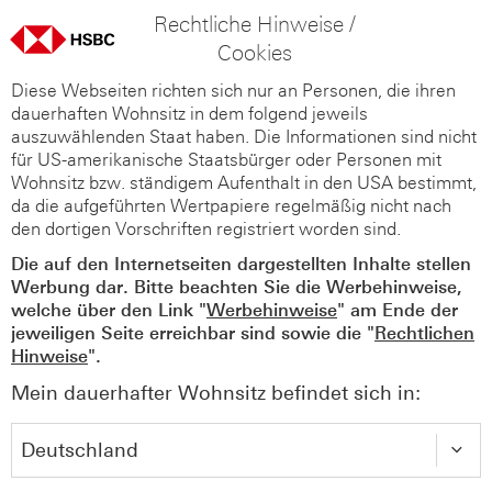
Rechtliche Hinweise /
Cookies
Diese Webseiten richten sich nur an Personen, die ihren
dauerhaften Wohnsitz in dem folgend jeweils
auszuwählenden Staat haben. Die Informationen sind nicht
für US-amerikanische Staatsbürger oder Personen mit
Wohnsitz bzw. ständigem Aufenthalt in den USA bestimmt,
da die aufgeführten Wertpapiere regelmäßig nicht nach
den dortigen Vorschriften registriert worden sind.
Die auf den Internetseiten dargestellten Inhalte stellen
Werbung dar. Bitte beachten Sie die Werbehinweise,
welche über den Link "
Werbehinweise
" am Ende der
jeweiligen Seite erreichbar sind sowie die "
Rechtlichen
Hinweise
".
Mein dauerhafter Wohnsitz befindet sich in: