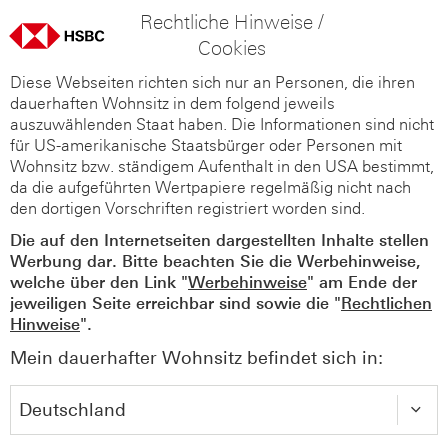
Rechtliche Hinweise /
Cookies
Diese Webseiten richten sich nur an Personen, die ihren
dauerhaften Wohnsitz in dem folgend jeweils
auszuwählenden Staat haben. Die Informationen sind nicht
für US-amerikanische Staatsbürger oder Personen mit
Wohnsitz bzw. ständigem Aufenthalt in den USA bestimmt,
da die aufgeführten Wertpapiere regelmäßig nicht nach
den dortigen Vorschriften registriert worden sind.
Die auf den Internetseiten dargestellten Inhalte stellen
Werbung dar. Bitte beachten Sie die Werbehinweise,
welche über den Link "
Werbehinweise
" am Ende der
jeweiligen Seite erreichbar sind sowie die "
Rechtlichen
Hinweise
".
Mein dauerhafter Wohnsitz befindet sich in: