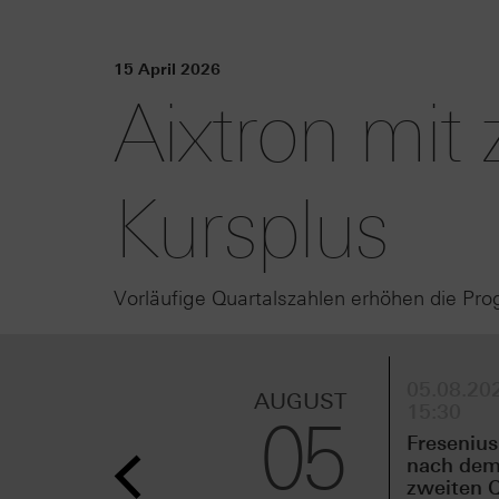
15 April 2026
Aixtron mit 
Kursplus
Vorläufige Quartalszahlen erhöhen die Pro
05.08.202
AUGUST
15:30
05
Fresenius
nach de
zweiten Q