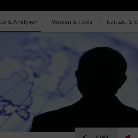
te & Analysen
Wissen & Tools
Kontakt & S
tw
SHARE