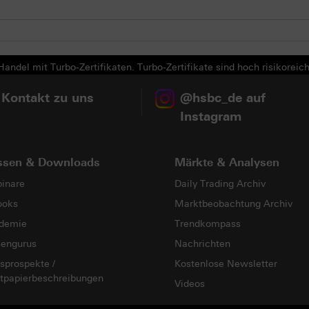
andel mit Turbo-Zertifikaten. Turbo-Zertifikate sind hoch risikoreich
 Kontakt zu uns
@hsbc_de auf
Instagram
ssen & Downloads
Märkte & Analysen
inare
Daily Trading Archiv
ooks
Marktbeobachtung Archiv
demie
Trendkompass
sengurus
Nachrichten
sprospekte /
Kostenlose Newsletter
tpapierbeschreibungen
Videos