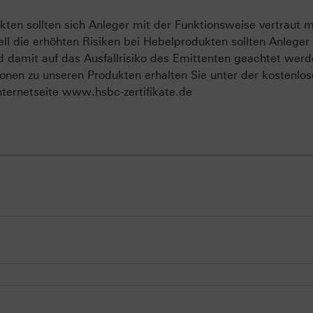
ten sollten sich Anleger mit der Funktionsweise vertraut 
ll die erhöhten Risiken bei Hebelprodukten sollten Anleger
d damit auf das Ausfallrisiko des Emittenten geachtet werd
onen zu unseren Produkten erhalten Sie unter der kostenlo
ternetseite www.hsbc-zertifikate.de