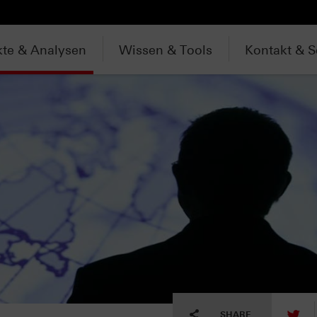
te & Analysen
Wissen & Tools
Kontakt & S
tw
SHARE