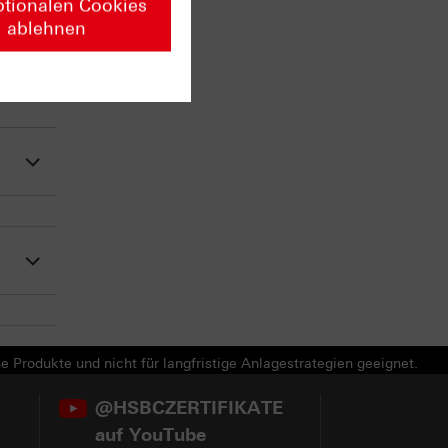
ptionalen Cookies
ablehnen
e Produkte und nicht für langfristige Anlagestrategien geeignet.
@HSBCZERTIFIKATE
auf YouTube