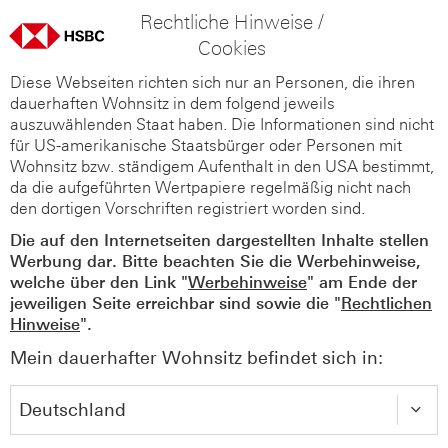
Rechtliche Hinweise /
Cookies
Diese Webseiten richten sich nur an Personen, die ihren
dauerhaften Wohnsitz in dem folgend jeweils
auszuwählenden Staat haben. Die Informationen sind nicht
für US-amerikanische Staatsbürger oder Personen mit
Wohnsitz bzw. ständigem Aufenthalt in den USA bestimmt,
da die aufgeführten Wertpapiere regelmäßig nicht nach
den dortigen Vorschriften registriert worden sind.
Die auf den Internetseiten dargestellten Inhalte stellen
Werbung dar. Bitte beachten Sie die Werbehinweise,
welche über den Link "
Werbehinweise
" am Ende der
jeweiligen Seite erreichbar sind sowie die "
Rechtlichen
Hinweise
".
Mein dauerhafter Wohnsitz befindet sich in: